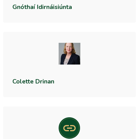
Gnóthaí Idirnáisiúnta
Colette Drinan