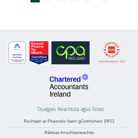
Dualgais Reachtúla agus Eolas
Rochtain ar Fhaisnéis faoin gComhshaol (RFC)
Ráiteas Inrochtaineachta