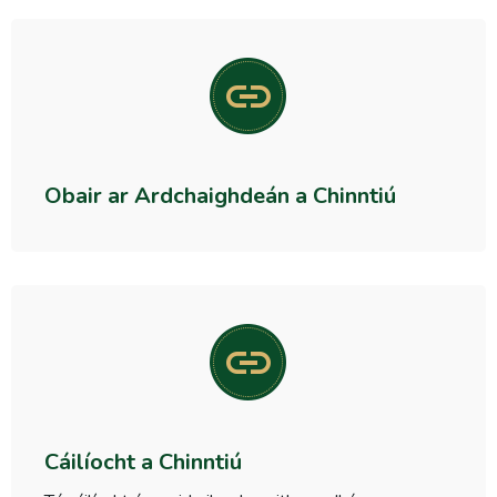
Obair ar Ardchaighdeán a Chinntiú
Cáilíocht a Chinntiú