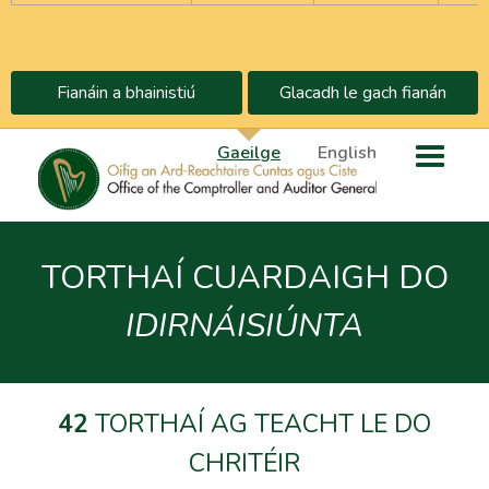
Fianáin a bhainistiú
Glacadh le gach fianán
Gaeilge
English
TORTHAÍ CUARDAIGH DO
IDIRNÁISIÚNTA
42
TORTHAÍ AG TEACHT LE DO
CHRITÉIR