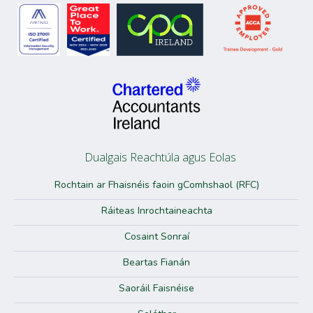
Dualgais Reachtúla agus Eolas
Rochtain ar Fhaisnéis faoin gComhshaol (RFC)
Ráiteas Inrochtaineachta
Cosaint Sonraí
Beartas Fianán
Saoráil Faisnéise